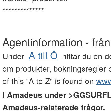
**************
Agentinformation - frå
A till Ö
Under
hittar du en de
om produkter, bokningsregler o
of this "A to Z" is found on
www.
I Amadeus under >GGSURFLYG
Amadeus-relaterade frågor.