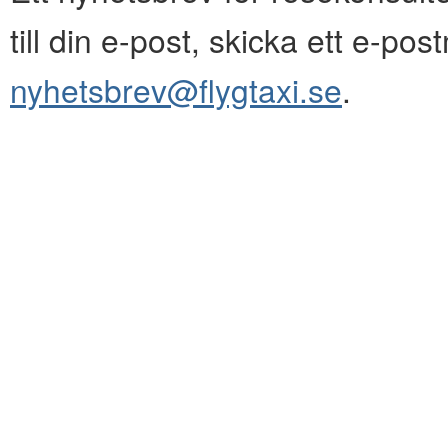
till din e-post, skicka ett e-pos
nyhetsbrev@flygtaxi.se
.