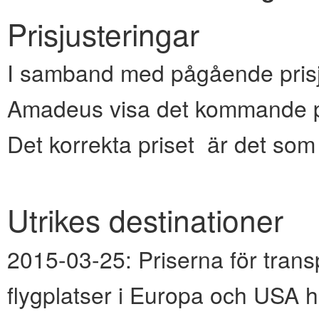
Prisjusteringar
I samband med pågående prisju
Amadeus visa det kommande pr
Det korrekta priset är det so
Utrikes destinationer
2015-03-25:
Priserna för transp
flygplatser i Europa och USA h