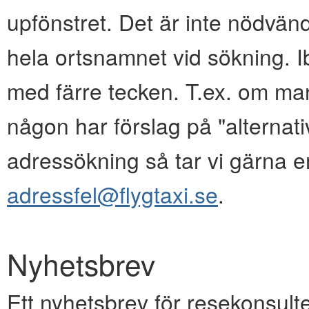
upfönstret. Det är inte nödvänd
hela ortsnamnet vid sökning. I
med färre tecken. T.ex. om ma
någon har förslag på "alternativ
adressökning så tar vi gärna e
adressfel@flygtaxi.se
.
Nyhetsbrev
Ett nyhetsbrev för resekonsulte