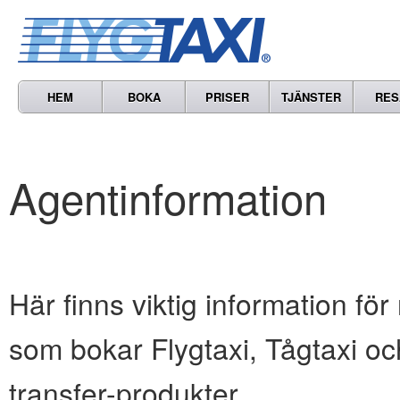
HEM
BOKA
PRISER
TJÄNSTER
RES
Agentinformation
Här finns viktig information för
som bokar Flygtaxi, Tågtaxi oc
transfer-produkter.