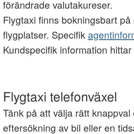
förändrade valutakureser.
Flygtaxi finns bokningsbart på e
flygplatser. Specifik
agentinfor
Kundspecifik information hitta
Flygtaxi telefonväxel
Tänk på att välja rätt knappval d
eftersökning av bil eller en ti