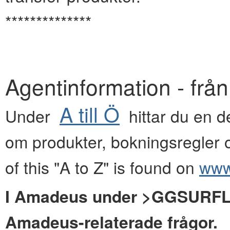
**************
Agentinformation - frå
A till Ö
Under
hittar du en de
om produkter, bokningsregler o
of this "A to Z" is found on
www.
I Amadeus under >GGSURFLYG
Amadeus-relaterade frågor.