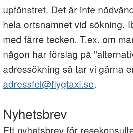
upfönstret. Det är inte nödvänd
hela ortsnamnet vid sökning. I
med färre tecken. T.ex. om ma
någon har förslag på "alternativ
adressökning så tar vi gärna e
adressfel@flygtaxi.se
.
Nyhetsbrev
Ett nyhetsbrev för resekonsulte