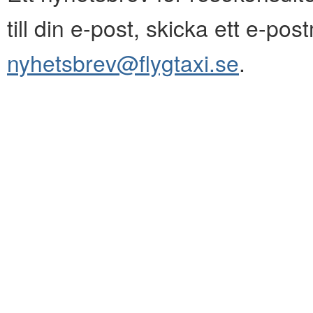
till din e-post, skicka ett e-pos
nyhetsbrev@flygtaxi.se
.