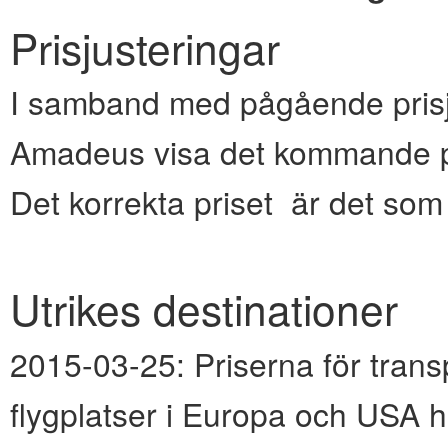
Prisjusteringar
I samband med pågående prisju
Amadeus visa det kommande pr
Det korrekta priset är det so
Utrikes destinationer
2015-03-25:
Priserna för transp
flygplatser i Europa och USA h