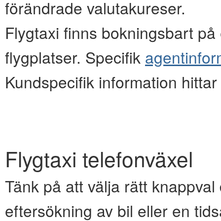
förändrade valutakureser.
Flygtaxi finns bokningsbart på e
flygplatser. Specifik
agentinfor
Kundspecifik information hitta
Flygtaxi telefonväxel
Tänk på att välja rätt knappval d
eftersökning av bil eller en ti