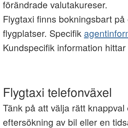
förändrade valutakureser.
Flygtaxi finns bokningsbart på e
flygplatser. Specifik
agentinfor
Kundspecifik information hitta
Flygtaxi telefonväxel
Tänk på att välja rätt knappval d
eftersökning av bil eller en ti