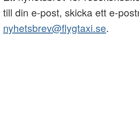
till din e-post, skicka ett e-pos
nyhetsbrev@flygtaxi.se
.