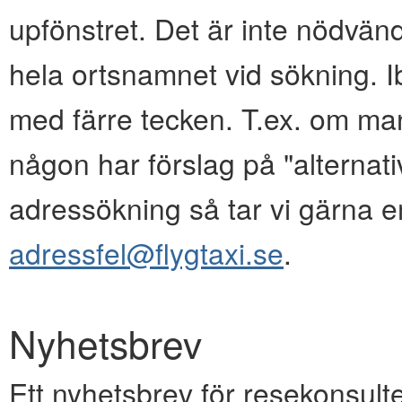
upfönstret. Det är inte nödvänd
hela ortsnamnet vid sökning. I
med färre tecken. T.ex. om ma
någon har förslag på "alternativ
adressökning så tar vi gärna e
adressfel@flygtaxi.se
.
Nyhetsbrev
Ett nyhetsbrev för resekonsulte