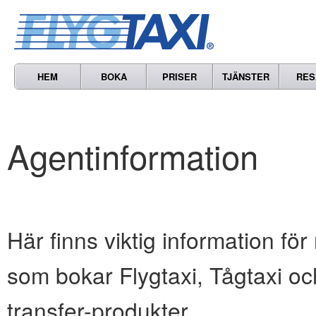
HEM
BOKA
PRISER
TJÄNSTER
RES
Agentinformation
Här finns viktig information för
som bokar Flygtaxi, Tågtaxi oc
transfer-produkter.