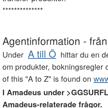
**************
Agentinformation - frå
A till Ö
Under
hittar du en de
om produkter, bokningsregler o
of this "A to Z" is found on
www.
I Amadeus under >GGSURFLYG
Amadeus-relaterade frågor.