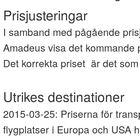
Prisjusteringar
I samband med pågående prisju
Amadeus visa det kommande pr
Det korrekta priset är det so
Utrikes destinationer
2015-03-25:
Priserna för transp
flygplatser i Europa och USA h