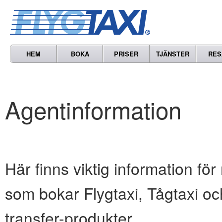
HEM
BOKA
PRISER
TJÄNSTER
RES
Agentinformation
Här finns viktig information för
som bokar Flygtaxi, Tågtaxi oc
transfer-produkter.