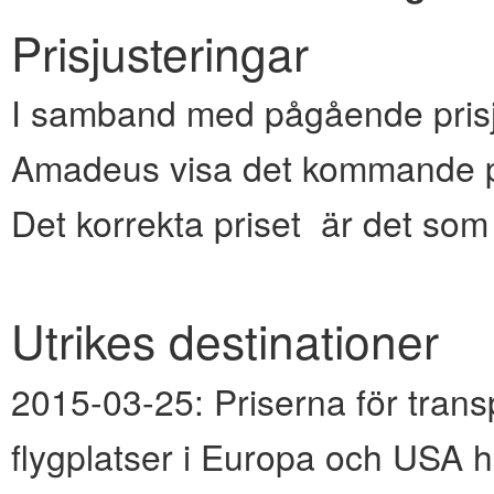
Prisjusteringar
I samband med pågående prisju
Amadeus visa det kommande pr
Det korrekta priset är det so
Utrikes destinationer
2015-03-25:
Priserna för transp
flygplatser i Europa och USA h