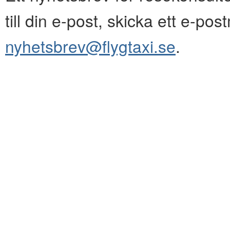
till din e-post, skicka ett e-pos
nyhetsbrev@flygtaxi.se
.