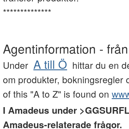
**************
Agentinformation - frå
A till Ö
Under
hittar du en de
om produkter, bokningsregler o
of this "A to Z" is found on
www.
I Amadeus under >GGSURFLYG
Amadeus-relaterade frågor.