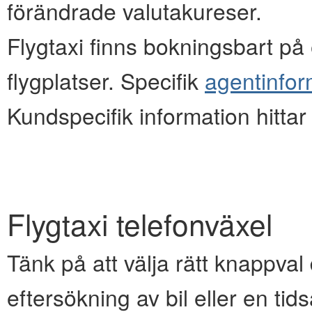
förändrade valutakureser.
Flygtaxi finns bokningsbart på e
flygplatser. Specifik
agentinfor
Kundspecifik information hitta
Flygtaxi telefonväxel
Tänk på att välja rätt knappval d
eftersökning av bil eller en ti