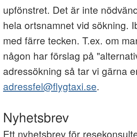
upfönstret. Det är inte nödvänd
hela ortsnamnet vid sökning. I
med färre tecken. T.ex. om ma
någon har förslag på "alternativ
adressökning så tar vi gärna e
adressfel@flygtaxi.se
.
Nyhetsbrev
Ett nyhetsbrev för resekonsulte