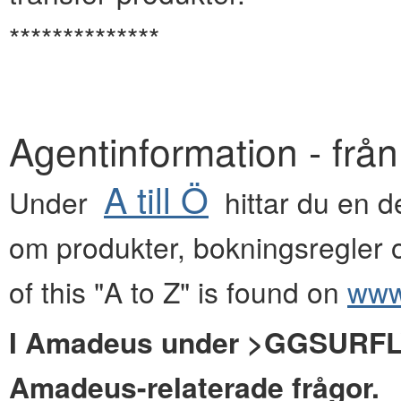
**************
Agentinformation - frå
A till Ö
Under
hittar du en de
om produkter, bokningsregler o
of this "A to Z" is found on
www.
I Amadeus under >GGSURFLYG
Amadeus-relaterade frågor.