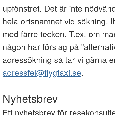
upfönstret. Det är inte nödvänd
hela ortsnamnet vid sökning. I
med färre tecken. T.ex. om ma
någon har förslag på "alternativ
adressökning så tar vi gärna e
adressfel@flygtaxi.se
.
Nyhetsbrev
Ett nyhetsbrev för resekonsulte