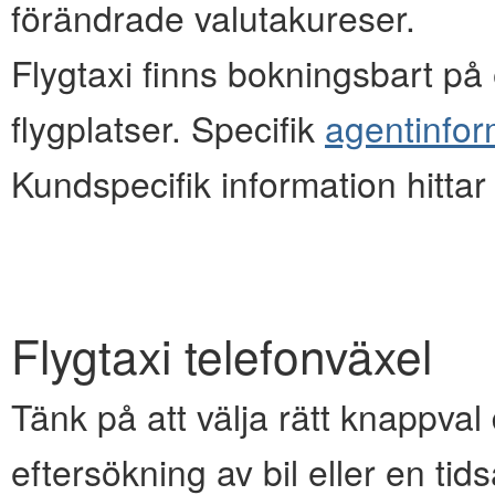
förändrade valutakureser.
Flygtaxi finns bokningsbart på e
flygplatser. Specifik
agentinfor
Kundspecifik information hitta
Flygtaxi telefonväxel
Tänk på att välja rätt knappval d
eftersökning av bil eller en ti