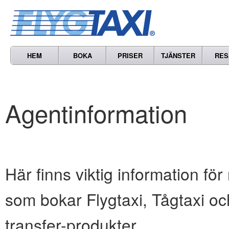
HEM
BOKA
PRISER
TJÄNSTER
RES
Agentinformation
Här finns viktig information för
som bokar Flygtaxi, Tågtaxi oc
transfer-produkter.