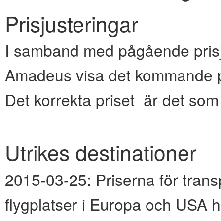
Prisjusteringar
I samband med pågående prisju
Amadeus visa det kommande pr
Det korrekta priset är det so
Utrikes destinationer
2015-03-25:
Priserna för transp
flygplatser i Europa och USA h