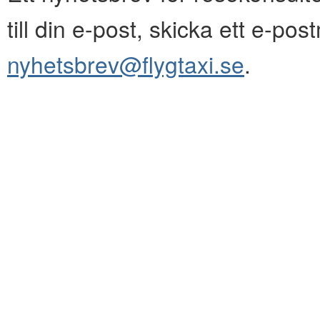
till din e-post, skicka ett e-pos
nyhetsbrev@flygtaxi.se
.