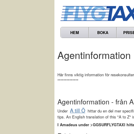
HEM
BOKA
PRIS
Agentinformation
Här finns viktig information för resekonsulte
**************
Agentinformation - från 
A till Ö
Under
hittar du en del mer specif
tips. An English translation of this "A to Z"
I Amadeus under >GGSURFLYGTAXI hittar