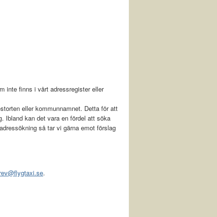
 inte finns i vårt adressregister eller
storten eller kommunnamnet. Detta för att
g. Ibland kan det vara en fördel att söka
 adressökning så tar vi gärna emot förslag
rev@flygtaxi.se
.