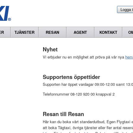
Logga 
ER
TJÄNSTER
RESAN
AGENT
KONTAKT
O
Nyhet
Vi erbjuder nu en möjlighet att pröva på vår nya
hem
Supportens öppettider
Supporten har öppet vardagar 09:00-12:00 samt 13:0
Telefonnummer 08-120 920 00 knappval 2
Resan till Resan
Här kan du boka vårt standardutbud, Egen Flygtaxi elle
att boka Tågtaxi, övriga tjänster eller fler antal resen