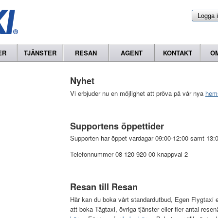
Logga 
ER
TJÄNSTER
RESAN
AGENT
KONTAKT
O
Nyhet
Vi erbjuder nu en möjlighet att pröva på vår nya
hem
Supportens öppettider
Supporten har öppet vardagar 09:00-12:00 samt 13:0
Telefonnummer 08-120 920 00 knappval 2
Resan till Resan
Här kan du boka vårt standardutbud, Egen Flygtaxi elle
att boka Tågtaxi, övriga tjänster eller fler antal resen