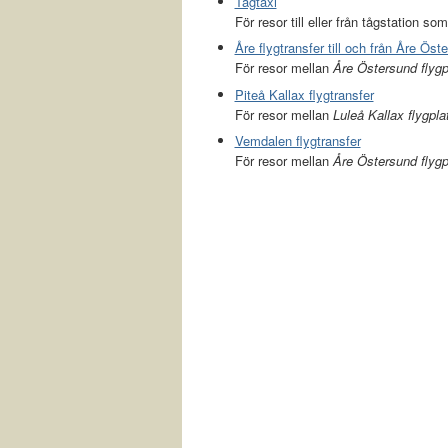
Tågtaxi
För resor till eller från tågstation som
Åre flygtransfer till och från Åre Öst
För resor mellan
Åre Östersund flyg
Piteå Kallax flygtransfer
För resor mellan
Luleå Kallax flygpla
Vemdalen flygtransfer
För resor mellan
Åre Östersund flygp