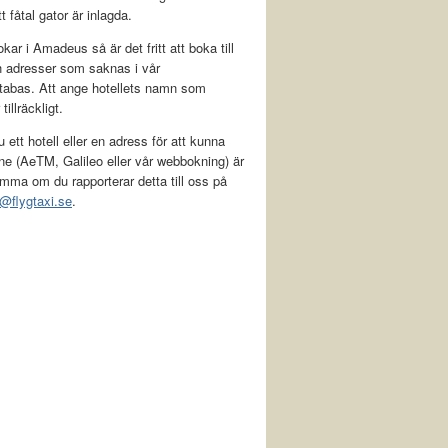
t fåtal gator är inlagda.
kar i Amadeus så är det fritt att boka till
h adresser som saknas i vår
tabas. Att ange hotellets namn som
tillräckligt.
 ett hotell eller en adress för att kunna
ne (AeTM, Galileo eller vår webbokning) är
mma om du rapporterar detta till oss på
@flygtaxi.se
.