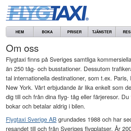
HEM
BOKA
PRISER
TJÄNSTER
RES
Om oss
Flygtaxi finns på Sveriges samtliga kommersiella 
än 250 tåg- och busstationer. Dessutom trafikera
tal internationella destinationer, som t.ex. Paris
New York. Vårt erbjudande är lika enkelt som det
dig till och från dina flyg- tåg eller färjeresor. Du
bokar och betalar aldrig i bilen.
Flygtaxi Sverige AB
grundades 1988 och har sed
resandet till och från Sveriges flygplatser. År 2