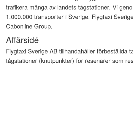
trafikera många av landets tågstationer. Vi geno
1.000.000 transporter i Sverige. Flygtaxi Sveri
Cabonline Group.
Affärsidé
Flygtaxi Sverige AB tillhandahåller förbeställda tax
tågstationer (knutpunkter) för resenärer som rese