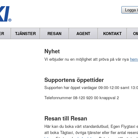
Logga 
ER
TJÄNSTER
RESAN
AGENT
KONTAKT
O
Nyhet
Vi erbjuder nu en möjlighet att pröva på vår nya
hem
Supportens öppettider
Supporten har öppet vardagar 09:00-12:00 samt 13:0
Telefonnummer 08-120 920 00 knappval 2
Resan till Resan
Här kan du boka vårt standardutbud, Egen Flygtaxi elle
att boka Tågtaxi, övriga tjänster eller fler antal resen